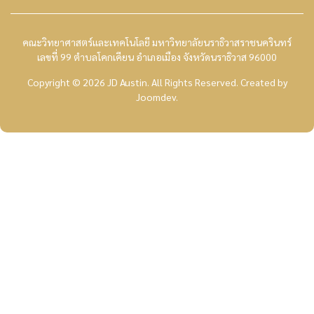
คณะวิทยาศาสตร์และเทคโนโลยี มหาวิทยาลัยนราธิวาสราชนครินทร์
เลขที่ 99 ตำบลโคกเคียน อำเภอเมือง จังหวัดนราธิวาส 96000
Copyright © 2026 JD Austin. All Rights Reserved.
Created by
Joomdev
.