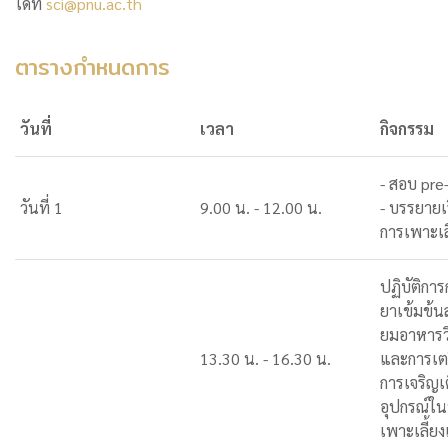
ได้ที่
sci@pnu.ac.th
ตารางกำหนดการ
วันที่
เวลา
กิจกรรม
- สอบ pre
วันที่ 1
9.00 น. - 12.00 น.
- บรรยายเ
การเพาะเลี
ปฏิบัติการ
ยาเข้มข้น
ยมอาหารว
13.30 น. - 16.30 น.
และการเต
การเจริญเ
อุปกรณ์ใน
เพาะเลี้ยงเ