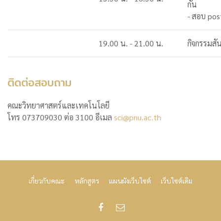
กัน
- สอบ pos
19.00 น. - 21.00 น.
กิจกรรมส
ติดต่อสอบถาม
คณะวิทยาศาสตร์และเทคโนโลยี
โทร 073709030 ต่อ 3100 อีเมล
sci@pnu.ac.th
เกี่ยวกับคณะ
หลักสูตร
แผนผังเว็บไซต์
เว็บไซต์เดิม