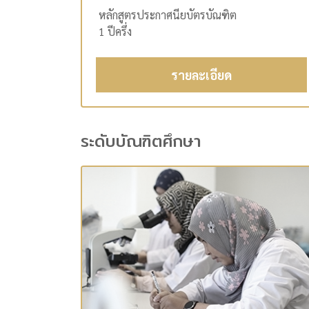
หลักสูตรประกาศนียบัตรบัณฑิต
1 ปีครึ่ง
รายละเอียด
ระดับบัณฑิตศึกษา