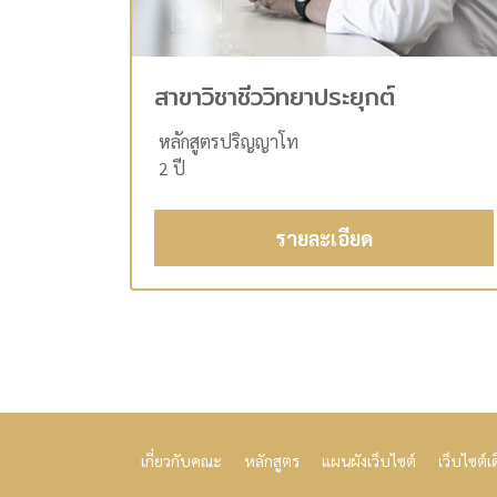
สาขาวิชาชีววิทยาประยุกต์
หลักสูตรปริญญาโท
2 ปี
รายละเอียด
เกี่ยวกับคณะ
หลักสูตร
แผนผังเว็บไซต์
เว็บไซต์เ