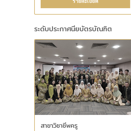
รายละเอียด
ระดับประกาศนียบัตรบัณฑิต
สาขาวิชาชีพครู