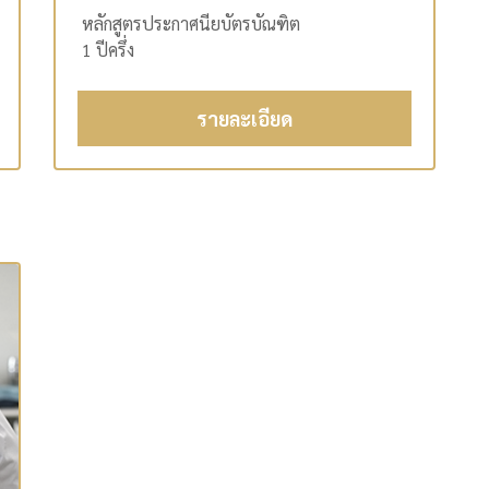
หลักสูตรประกาศนียบัตรบัณฑิต
1 ปีครึ่ง
รายละเอียด