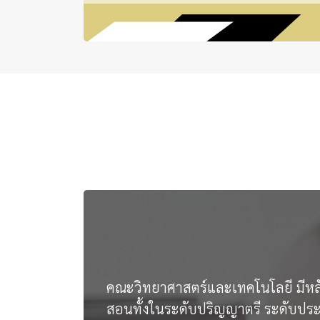
คณะวิทยาศาสตร์และเทคโนโลยี มีหลัก
สอนทั้งในระดับปริญญาตรี ระดับปร