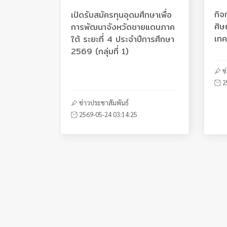
กิ
เปิ
พิธ
แบบ
เปิดรับสมัครทุนอุดมศึกษาเพื่อ
เปิดรับสมัครนักศึกษาใหม่ ระดับ
พิธีบังสุกุลอัฐิบรรพบุรุษ ชุมชน
แบบสรุปผลการดำเนินการจัด
ประกาศผลสอบแข่งขันเพื่อบรรจุ
ศิษ
ปริ
เนื
จัด
การพัฒนาจังหวัดชายแดนภาค
ปริญญาตรี ประจำปีการศึกษา
โคกเคียน
ซื้อจัดจ้าง ไตรมาส 1 ประจำ
เป็นพนักงาน สายวิชาการ
เทค
256
คณะ
ปี
ใต้ ระยะที่ 4 ประจำปีการศึกษา
2569 รอบที่ 4/2
ปีงบประมาณ 2567
2569 (กลุ่มที่ 1)
ข
ข
ข
ผ
ข่าวกิจกรรมทำนุ
ข่าวรับสมัครงาน
2
2
2
2
2569-05-06 02:48:57
2563-06-03 11:24:17
ข่าวการศึกษา
ผลการจัดซื้อจัดจ้างแบบ สขร.1
2569-06-08 04:44:35
2567-01-08 07:29:30
ข่าวประชาสัมพันธ์
2569-05-24 03:14:25