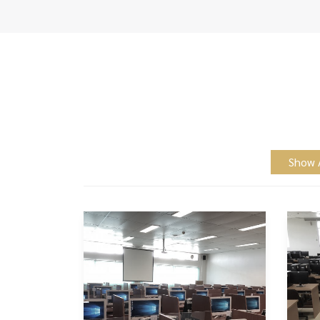
Show A