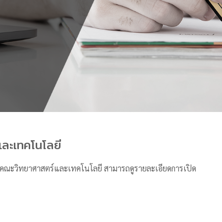
และเทคโนโลยี
องคณะวิทยาศาสตร์และเทคโนโลยี สามารถดูรายละเอียดการเปิด