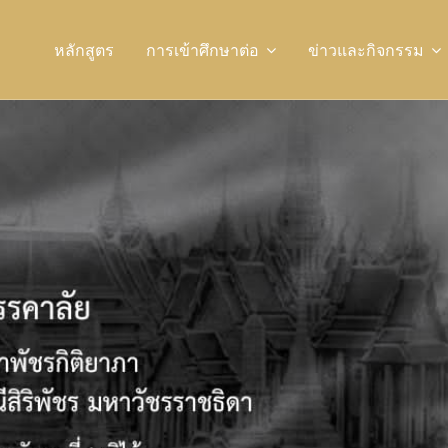
หลักสูตร
การเข้าศึกษาต่อ
ข่าวและกิจกรรม