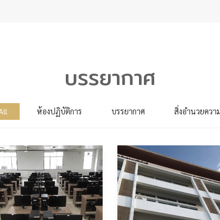
บรรยากาศ
ll
ห้องปฏิบัติการ
บรรยากาศ
สิ่งอำนวยควา