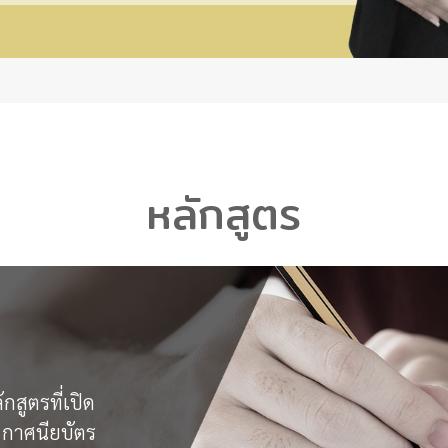
หลักสูตร
สูตรที่เปิด
ะกาศนียบัตร