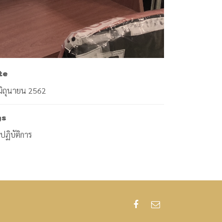
te
มิถุนายน 2562
gs
ปฏิบัติการ