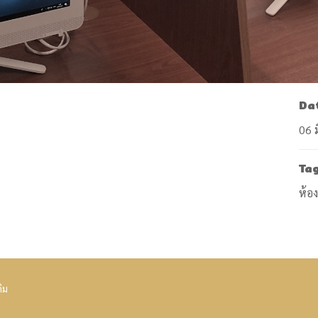
Da
06 
Ta
ห้อง
ดิม