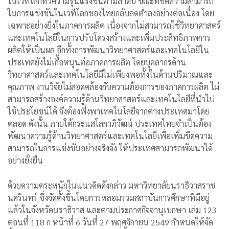
ในเวทีโลกทวีความรุนแรงขึ้นตามลำดับ ขณะที่ขีดความสามารถ
ในการแข่งขันในเวทีโลกของไทยกลับลดต่ำลงอย่างต่อเนื่อง โดย
เฉพาะอย่างยิ่งในภาคการผลิต เนื่องจากไม่สามารถใช้วิทยาศาสตร์
และเทคโนโลยีในการปรับโครงสร้างและเพิ่มประสิทธิภาพการ
ผลิตให้เป็นผล อีกทั้งการพัฒนาวิทยาศาสตร์และเทคโนโลยีใน
ประเทศยังไม่เกื้อหนุนต่อภาคการผลิต โดยบุคลากรด้าน
วิทยาศาสตร์และเทคโนโลยีมีไม่เพียงพอทั้งในด้านปริมาณและ
คุณภาพ งานวิจัยไม่สอดคล้องกับความต้องการของภาคการผลิต ไม่
สามารถสร้างองค์ความรู้ด้านวิทยาศาสตร์และเทคโนโลยีที่นำไป
ใช้ประโยชน์ได้ จึงต้องพึ่งพาเทคโนโลยีจากต่างประเทศมาโดย
ตลอด ดังนั้น ภายใต้กระแสโลกาภิวัฒน์ ประเทศไทยจำเป็นต้อง
พัฒนาความรู้ด้านวิทยาศาสตร์และเทคโนโลยีเพื่อเพิ่มขีดความ
สามารถในการแข่งขันอย่างจริงจัง ให้ประเทศสามารถพัฒนาได้
อย่างยั่งยืน
ด้วยความตระหนักในแนวคิดดังกล่าว มหาวิทยาลัยนราธิวาสราช
นครินทร์ ซึ่งจัดตั้งขึ้นโดยการหลอมรวมสถาบันการศึกษาที่มีอยู่
แล้วในจังหวัดนราธิวาส และตามประกาศกิจจานุเบกษา เล่ม 123
ตอนที่ 118 ก หน้าที่ 6 วันที่ 27 พฤศจิกายน 2549 กำหนดให้จัด