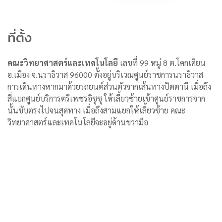
ที่ตั้ง
คณะวิทยาศาสตร์และเทคโนโลยี
เลขที่ 99 หมู่ 8 ต.โคกเคียน
อ.เมือง จ.นราธิวาส 96000 ตั้งอยู่บริเวณศูนย์ราชการนราธิวาส
การเดินทางหากมาด้วยรถยนต์ส่วนตัวจากเส้นทางปัตตานี เมื่อถึง
สี่แยกศูนย์บริการตรีเพชรอิซูซุ ให้เลี้ยวซ้ายเข้าศูนย์ราชการจาก
นั้นขับตรงไปจนสุดทาง เมื่อถึงสามแยกให้เลี้ยวซ้าย คณะ
วิทยาศาสตร์และเทคโนโลยีจะอยู่ด้านขวามือ