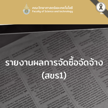
รายงานผลการจัดซื้อจัดจ้าง
(สขร1)