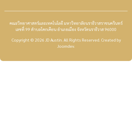
คณะวิทยาศาสตร์และเทคโนโลยี มหาวิทยาลัยนราธิวาสราชนครินทร์
เลขที่ 99 ตำบลโคกเคียน อำเภอเมือง จังหวัดนราธิวาส 96000
Copyright © 2026 JD Austin. All Rights Reserved.
Created by
Joomdev
.