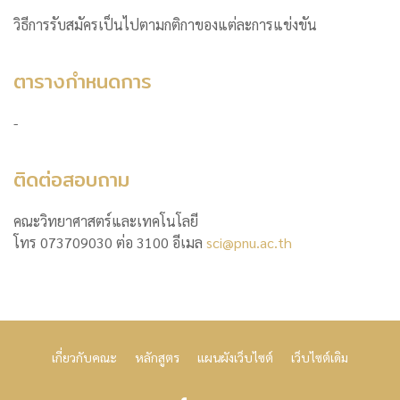
วิธีการรับสมัครเป็นไปตามกติกาของแต่ละการแข่งขัน
ตารางกำหนดการ
-
ติดต่อสอบถาม
คณะวิทยาศาสตร์และเทคโนโลยี
โทร 073709030 ต่อ 3100 อีเมล
sci@pnu.ac.th
เกี่ยวกับคณะ
หลักสูตร
แผนผังเว็บไซต์
เว็บไซต์เดิม