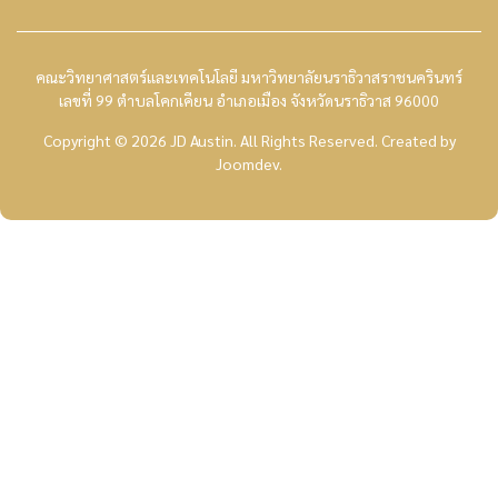
คณะวิทยาศาสตร์และเทคโนโลยี มหาวิทยาลัยนราธิวาสราชนครินทร์
เลขที่ 99 ตำบลโคกเคียน อำเภอเมือง จังหวัดนราธิวาส 96000
Copyright © 2026 JD Austin. All Rights Reserved.
Created by
Joomdev
.