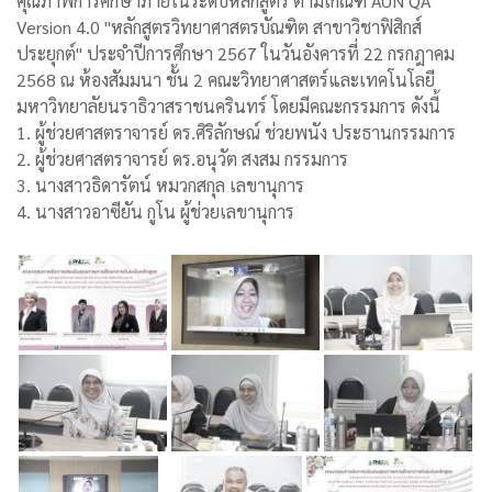
คุณภาพการศึกษาภายในระดับหลักสูตร ตามเกณฑ์ AUN QA
Version 4.0 "หลักสูตรวิทยาศาสตรบัณฑิต สาขาวิชาฟิสิกส์
ประยุกต์" ประจำปีการศึกษา 2567 ในวันอังคารที่ 22 กรกฎาคม
2568 ณ ห้องสัมมนา ชั้น 2 คณะวิทยาศาสตร์และเทคโนโลยี
มหาวิทยาลัยนราธิวาสราชนครินทร์ โดยมีคณะกรรมการ ดังนี้
1. ผู้ช่วยศาสตราจารย์ ดร.ศิริลักษณ์ ช่วยพนัง ประธานกรรมการ
2. ผู้ช่วยศาสตราจารย์ ดร.อนุวัต สงสม กรรมการ
3. นางสาวธิดารัตน์ หมวกสกุล เลขานุการ
4. นางสาวอาซียัน กูโน ผู้ช่วยเลขานุการ