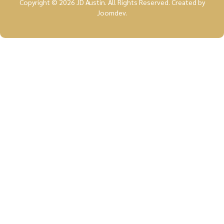
Copyright © 2026 JD Austin. All Rights Reserved.
Created by
Joomdev
.