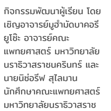
กิจกรรมพัฒนาผู้เรียน โดย
เชิญอาจารย์มูฮำมัดบาคอรี
ยูโซ๊ะ อาจารย์คณะ
แพทยศาสตร์ มหาวิทยาลัย
นราธิวาสราชนครินทร์ และ
นายนิซ่อรีฟ สุไลมาน
นักศึกษาคณะแพทยศาสตร์
มหาวิทยาลัยนราธิวาสราช