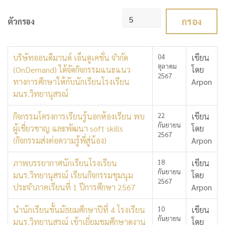
แสดง #
กรอง
ตัวกรอง
บริษัทออนดีมานด์ เอ็นดูเคชั่น จำกัด
04
เขียน
ตุลาคม
(OnDemand) ได้จัดกิจกรรมแนะแนว
โดย
2567
ทางการศึกษาให้กับนักเรียนโรงเรียน
Arpon
มนร.วิทยานุสรณ์
กิจกรรมโครงการเรียนรู้นอกห้องเรียน พบ
22
เขียน
กันยายน
ผู้เชี่ยวชาญ และพัฒนา soft skills
โดย
2567
(กิจกรรมส่งต่อความรู้พี่สู่น้อง)
Arpon
ภาพบรรยากาศนักเรียนโรงเรียน
18
เขียน
กันยายน
มนร.วิทยานุสรณ์ เรียนกิจกรรมชุมนุม
โดย
2567
ประจำภาคเรียนที่ 1 ปีการศึกษา 2567
Arpon
นำนักเรียนชั้นมัธยมศึกษาปีที่ 4 โรงเรียน
10
เขียน
กันยายน
มนร.วิทยานุสรณ์ เข้าเยี่ยมชมศึกษาดูงาน
โดย