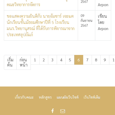
2567
คณะวิทยาการจัดการ
Arpon
ขอแสดงความยินดีกับ นายอัมซาร์ เจะแต
09
เขียน
กันยายน
นักเรียนชั้นมัธยมศึกษาปีที่ 5 โรงเรียน
โดย
2567
มนร.วิทยานุสรณ์ ที่ได้รับการพิจารณาจาก
Arpon
ประเทศอุปถัมภ์
เริ่ม
ก่อน
1
2
3
4
5
6
7
8
9
1
ต้น
หน้า
เกี่ยวกับคณะ
หลักสูตร
แผนผังเว็บไซต์
เว็บไซต์เดิม