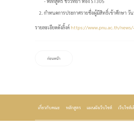
- หลักสูตร ชีววิทยา ห้อง ST305
กำหนดการประกาศรายชื่อผู้มีสิทธิ์เข้าศึกษา วั
รายละเอียดดังลิ้งค์
https://www.pnu.ac.th/news
ก่อนหน้า
เกี่ยวกับคณะ
หลักสูตร
แผนผังเว็บไซต์
เว็บไซต์เ
คณะวิทยาศาสตร์และเทคโนโลยี มหาวิทยาลัยนราธิวาสราช