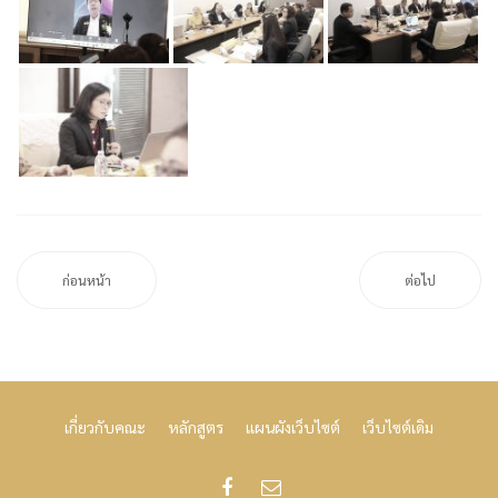
ก่อนหน้า
ต่อไป
เกี่ยวกับคณะ
หลักสูตร
แผนผังเว็บไซต์
เว็บไซต์เดิม