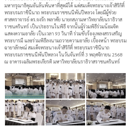
มหากรุณาธิคุณอันล้นพ้นหาที่สุดมิได้ แด่สมเด็จพระนางเจ้าสิริกิติ์
พระบรมราชินีนาถ พระบรมราชชนนีพันปีหลวง โดยมีผู้ช่วย
ศาสตราจารย์ ดร.จงรัก พลาศัย นายกสภามหาวิทยาลัยนราธิวาส
ราชนครินทร์ เป็นประธานในพิธี จากนั้นผู้ร่วมพิธีร่วมน้อมจิต
แสดงความอาลัย เป็นเวลา 93 วินาที ร่วมขับร้องเพลงสรรเสริญ
พระบารมี และร่วมพิธีลงนามถวายความอาลัย เบื้องหน้า พระบรม
ฉายาลักษณ์ สมเด็จพระนางเจ้าสิริกิติ์ พระบรมราชินีนาถ
พระบรมราชชนนีพันปีหลวง ในวันจันทร์ที่ 3 พฤศจิกายน 2568
ณ อาคารเฉลิมพระเกียรติ มหาวิทยาลัยนราธิวาสราชนครินทร์