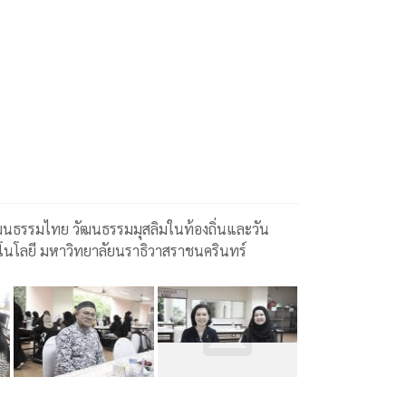
วัฒนธรรมไทย วัฒนธรรมมุสลิมในท้องถิ่นและวัน
คโนโลยี มหาวิทยาลัยนราธิวาสราชนครินทร์