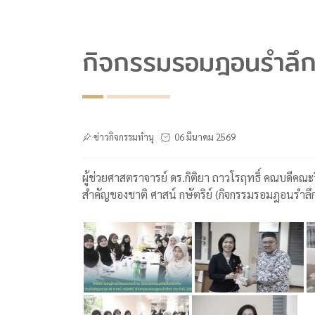
กิจกรรมรอมฎอนรำลึ
ข่าวกิจกรรมทำนุ
06 มีนาคม 2569
ผู้ช่วยศาสตราจารย์ ดร.กิติยา ถาวโรฤทธิ์ คณบดี
สำคัญของชาติ ศาสน์ กษัตริย์ (กิจกรรมรอมฎอนรำล