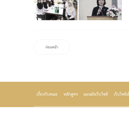
ก่อนหน้า
เกี่ยวกับคณะ
หลักสูตร
แผนผังเว็บไซต์
เว็บไซต์เ
คณะวิทยาศาสตร์และเทคโนโลยี มหาวิทยาลัยนราธิวาสราช
เลขที่ 99 ตำบลโคกเคียน อำเภอเมือง จังหวัดนราธิวาส 960