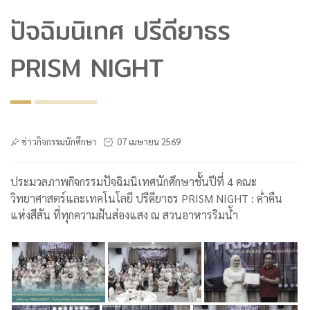
ปัจฉิมนิเทศ ปรีดียาธร
PRISM NIGHT
ข่าวกิจกรรมนักศึกษา
07 เมษายน 2569
ประมวลภาพกิจกรรมปัจฉิมนิเทศนักศึกษาชั้นปีที่ 4 คณะ
วิทยาศาสตร์และเทคโนโลยี ปรีดียาธร PRISM NIGHT : ค่ำคืน
แห่งสีสัน ที่ทุกความฝันส่องแสง ณ สวนอาหารริมน้ำ