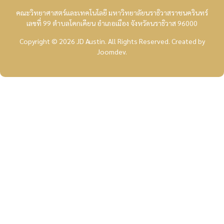
คณะวิทยาศาสตร์และเทคโนโลยี มหาวิทยาลัยนราธิวาสราชนครินทร์
เลขที่ 99 ตำบลโคกเคียน อำเภอเมือง จังหวัดนราธิวาส 96000
Copyright © 2026 JD Austin. All Rights Reserved.
Created by
Joomdev
.