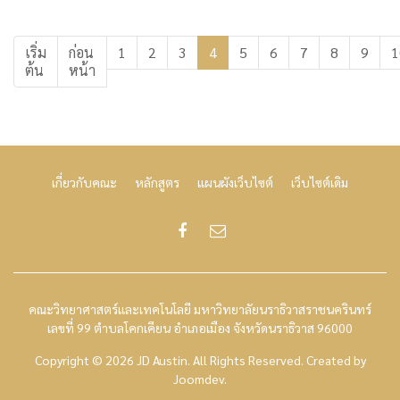
เริ่ม
ก่อน
1
2
3
4
5
6
7
8
9
1
ต้น
หน้า
เกี่ยวกับคณะ
หลักสูตร
แผนผังเว็บไซต์
เว็บไซต์เดิม
คณะวิทยาศาสตร์และเทคโนโลยี มหาวิทยาลัยนราธิวาสราชนครินทร์
เลขที่ 99 ตำบลโคกเคียน อำเภอเมือง จังหวัดนราธิวาส 96000
Copyright © 2026 JD Austin. All Rights Reserved.
Created by
Joomdev
.