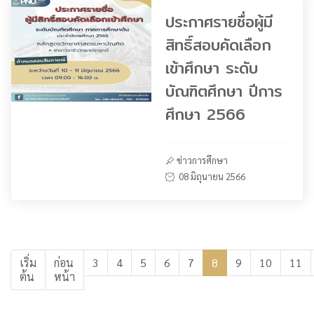
ประกาศรายชื่อผู้มี
สิทธิ์สอบคัดเลือก
เข้าศึกษา ระดับ
บัณฑิตศึกษา ปีการ
ศึกษา 2566
ข่าวการศึกษา
08 มิถุนายน 2566
เริ่ม
ก่อน
3
4
5
6
7
8
9
10
11
ต้น
หน้า