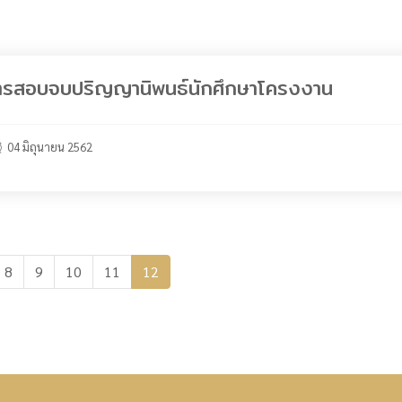
การสอบจบปริญญานิพนธ์นักศึกษาโครงงาน
04 มิถุนายน 2562
8
9
10
11
12