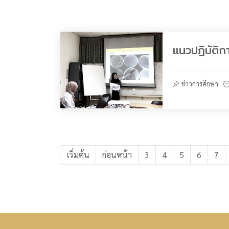
แนวปฏิบัติ
ข่าวการศึกษา
เริ่มต้น
ก่อนหน้า
3
4
5
6
7