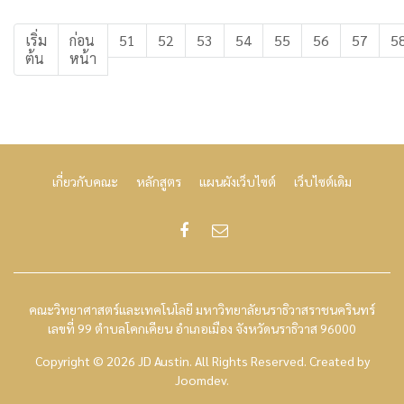
เริ่ม
ก่อน
51
52
53
54
55
56
57
5
ต้น
หน้า
เกี่ยวกับคณะ
หลักสูตร
แผนผังเว็บไซต์
เว็บไซต์เดิม
คณะวิทยาศาสตร์และเทคโนโลยี มหาวิทยาลัยนราธิวาสราชนครินทร์
เลขที่ 99 ตำบลโคกเคียน อำเภอเมือง จังหวัดนราธิวาส 96000
Copyright © 2026 JD Austin. All Rights Reserved.
Created by
Joomdev
.