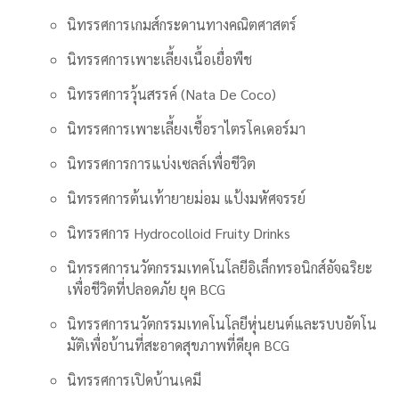
นิทรรศการเกมส์กระดานทางคณิตศาสตร์
นิทรรศการเพาะเลี้ยงเนื้อเยื่อพืช
นิทรรศการวุ้นสรรค์ (Nata De Coco)
นิทรรศการเพาะเลี้ยงเชื้อราไตรโคเดอร์มา
นิทรรศการการแบ่งเซลล์เพื่อชีวิต
นิทรรศการต้นเท้ายายม่อม แป้งมหัศจรรย์
นิทรรศการ Hydrocolloid Fruity Drinks
นิทรรศการนวัตกรรมเทคโนโลยีอิเล็กทรอนิกส์อัจฉริยะ
เพื่อชีวิตที่ปลอดภัย ยุค BCG
นิทรรศการนวัตกรรมเทคโนโลยีหุ่นยนต์และรบบอัตโน
มัติเพื่อบ้านที่สะอาดสุขภาพที่ดียุค BCG
นิทรรศการเปิดบ้านเคมี