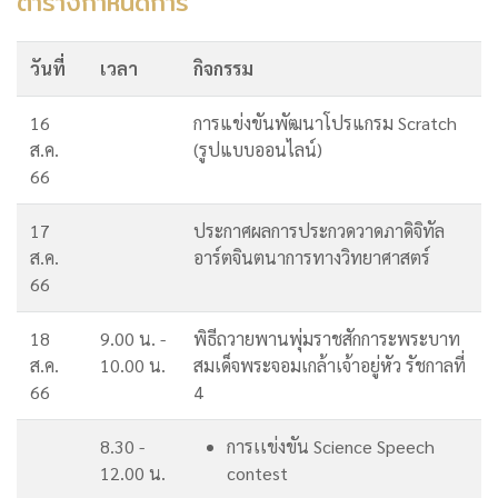
ตารางกำหนดการ
วันที่
เวลา
กิจกรรม
16
การแข่งขันพัฒนาโปรแกรม Scratch
ส.ค.
(รูปแบบออนไลน์)
66
17
ประกาศผลการประกวดวาดภาดิจิทัล
ส.ค.
อาร์ตจินตนาการทางวิทยาศาสตร์
66
18
9.00 น. -
พิธีถวายพานพุ่มราชสักการะพระบาท
ส.ค.
10.00 น.
สมเด็จพระจอมเกล้าเจ้าอยู่หัว รัชกาลที่
66
4
8.30 -
การเเข่งขัน Science Speech
12.00 น.
contest