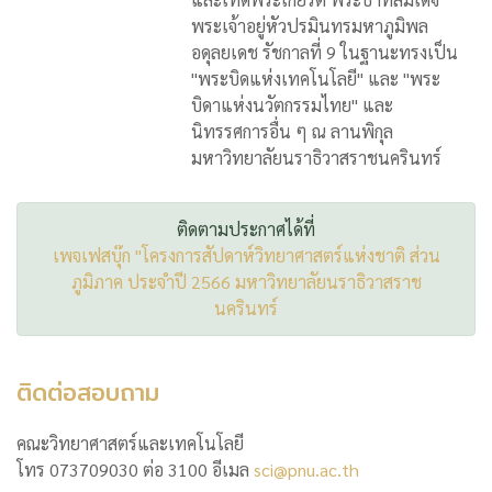
พระเจ้าอยู่หัวปรมินทรมหาภูมิพล
อดุลยเดช รัชกาลที่ 9 ในฐานะทรงเป็น
"พระบิดแห่งเทคโนโลยี" และ "พระ
บิดาแห่งนวัตกรรมไทย" และ
นิทรรศการอื่น ๆ ณ ลานพิกุล
มหาวิทยาลัยนราธิวาสราชนครินทร์
ติดตามประกาศได้ที่
เพจเฟสบุ๊ก "โครงการสัปดาห์วิทยาศาสตร์แห่งชาติ ส่วน
ภูมิภาค ประจำปี 2566 มหาวิทยาลัยนราธิวาสราช
นครินทร์
ติดต่อสอบถาม
คณะวิทยาศาสตร์และเทคโนโลยี
โทร 073709030 ต่อ 3100 อีเมล
sci@pnu.ac.th