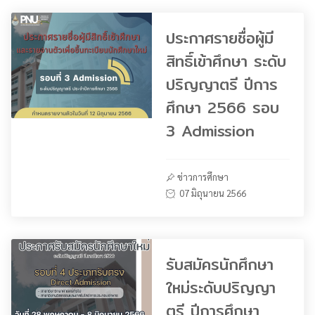
ประกาศรายชื่อผู้มี
สิทธิ์เข้าศึกษา ระดับ
ปริญญาตรี ปีการ
ศึกษา 2566 รอบ
3 Admission
ข่าวการศึกษา
07 มิถุนายน 2566
รับสมัครนักศึกษา
ใหม่ระดับปริญญา
ตรี ปีการศึกษา