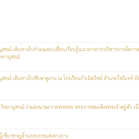
นุสรณ์ เดินทางไปร่วมแลกเปลี่ยนเรียนรู้แนวทางการบริหารการจัดการ
ิทยานุสรณ์
ุสรณ์ เดินทางไปศึกษาดูงาน ณ โรงเรียนกำเนิดวิทย์ อำเภอวังจันทร์ จั
. วิทยานุสรณ์ ร่วมลงนามถวายพระพร พระบาทสมเด็จพระเจ้าอยู่หัว เนื
บผู้เชี่ยวชาญด้านระบบขนส่งทางราง